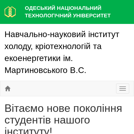
ОДЕСЬКИЙ НАЦІОНАЛЬНИЙ
ТЕХНОЛОГІЧНИЙ УНІВЕРСИТЕТ
Навчально-науковий інститут
холоду, кріотехнологій та
екоенергетики ім.
Мартиновського В.С.
Toggl
naviga
Вітаємо нове покоління
студентів нашого
інституту!