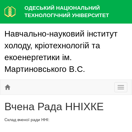
ОДЕСЬКИЙ НАЦІОНАЛЬНИЙ
ТЕХНОЛОГІЧНИЙ УНІВЕРСИТЕТ
Навчально-науковий інститут
холоду, кріотехнологій та
екоенергетики ім.
Мартиновського В.С.
Toggl
naviga
Вчена Рада ННІХКЕ
Склад вченої ради ННІ: