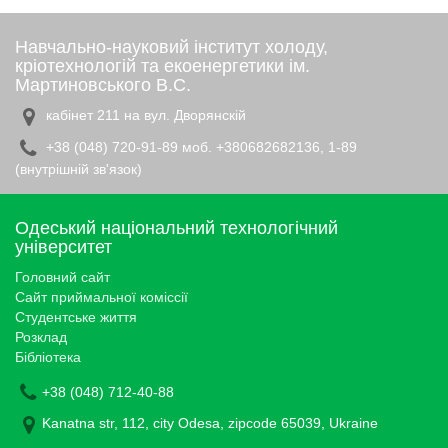
Навчально-науковий інститут холоду,
кріотехнологій та екоенергетики ім.
Мартиновського В.С.
кабінет 211 на вул. Дворянскій
+38 (048) 720-91-89 моб. +380682682136, 1-89
(внутрішній зв'язок)
Одеський національний технологічний
університет
Головний сайт
Сайт приймальної коміссії
Студентське життя
Розклад
Бібліотека
+38 (048) 712-40-88
Kanatna str, 112, city Odesa, zipcode 65039, Ukraine